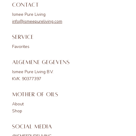
Contact
Ismee Pure Living
info@ismeepureliving.com
Service
Favorites
Algemene gegevens
Ismee Pure Living B.V.
KVK. 90377397
Mother of Oils
About
Shop
Social Media