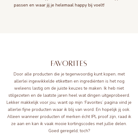
passen en waar jij je helemaal happy bij voelt!
FAVORITES
Door alle producten die je tegenwoordig kunt kopen, met
allerlei ingewikkelde etiketten en ingrediënten is het nog
weleens lastig om de juiste keuzes te maken. Ik heb niet
stilgezeten en de laatste jaren heel wat dingen uitgeprobeerd.
Lekker makkelijk voor jou, want op mijn ‘Favorites’ pagina vind je
allerlei fijne producten waar ik blij van word. En hopelijk jij ook.
Alleen wanneer producten of merken écht IPL proof zijn, raad ik
ze aan en kan ik vaak mooie kortingscodes met jullie delen.
Goed geregeld, toch?