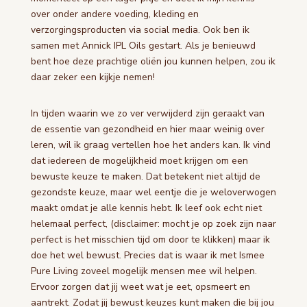
over onder andere voeding, kleding en
verzorgingsproducten via social media. Ook ben ik
samen met Annick IPL Oils gestart. Als je benieuwd
bent hoe deze prachtige oliën jou kunnen helpen, zou ik
daar zeker een kijkje nemen!
In tijden waarin we zo ver verwijderd zijn geraakt van
de essentie van gezondheid en hier maar weinig over
leren, wil ik graag vertellen hoe het anders kan. Ik vind
dat iedereen de mogelijkheid moet krijgen om een
bewuste keuze te maken. Dat betekent niet altijd de
gezondste keuze, maar wel eentje die je weloverwogen
maakt omdat je alle kennis hebt. Ik leef ook echt niet
helemaal perfect, (disclaimer: mocht je op zoek zijn naar
perfect is het misschien tijd om door te klikken) maar ik
doe het wel bewust. Precies dat is waar ik met Ismee
Pure Living zoveel mogelijk mensen mee wil helpen.
Ervoor zorgen dat jij weet wat je eet, opsmeert en
aantrekt. Zodat jij bewust keuzes kunt maken die bij jou